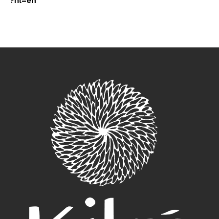
?hl=en