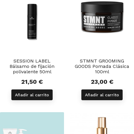
SESSION LABEL
STMNT GROOMING
Bálsamo de fijación
GOODS Pomada Clásica
polivalente 50ml
100ml
21,50 €
23,00 €
Precio
Precio
Añadir al carrito
Añadir al carrito