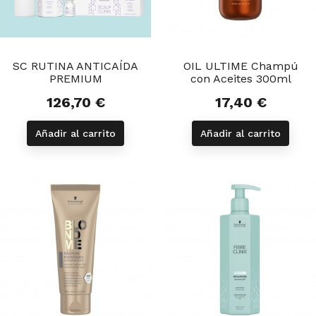
SC RUTINA ANTICAÍDA
OIL ULTIME Champú
PREMIUM
con Aceites 300ml
126,70 €
17,40 €
Precio
Precio
Añadir al carrito
Añadir al carrito