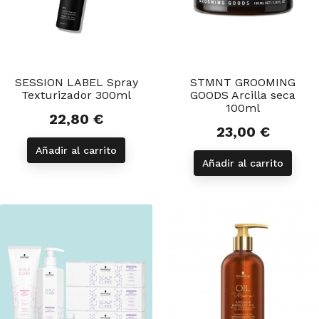
SESSION LABEL Spray
STMNT GROOMING
Texturizador 300ml
GOODS Arcilla seca
100ml
22,80 €
Precio
23,00 €
Precio
Añadir al carrito
Añadir al carrito