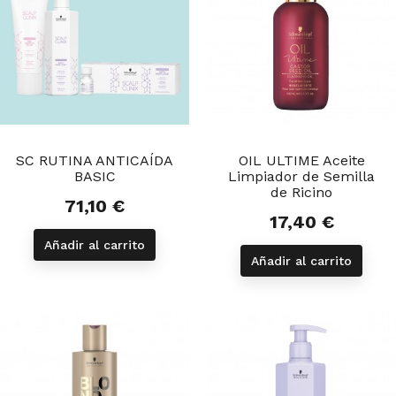
SC RUTINA ANTICAÍDA
OIL ULTIME Aceite
BASIC
Limpiador de Semilla
de Ricino
71,10 €
Precio
17,40 €
Precio
Añadir al carrito
Añadir al carrito