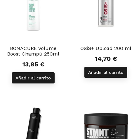
BONACURE Volume
OSiS+ Upload 200 ml
Boost Champú 250ml
14,70 €
Precio
13,85 €
Precio
Añadir al carrito
Añadir al carrito